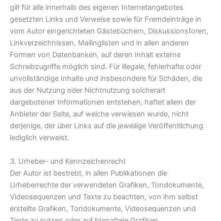
gilt für alle innerhalb des eigenen Internetangebotes
gesetzten Links und Verweise sowie für Fremdeinträge in
vom Autor eingerichteten Gästebüchern, Diskussionsforen,
Linkverzeichnissen, Mailinglisten und in allen anderen
Formen von Datenbanken, auf deren Inhalt externe
Schreibzugriffe möglich sind. Für illegale, fehlerhafte oder
unvollständige Inhalte und insbesondere für Schäden, die
aus der Nutzung oder Nichtnutzung solcherart
dargebotener Informationen entstehen, haftet allein der
Anbieter der Seite, auf welche verwiesen wurde, nicht
derjenige, der über Links auf die jeweilige Veröffentlichung
lediglich verweist.
3. Urheber- und Kennzeichenrecht
Der Autor ist bestrebt, in allen Publikationen die
Urheberrechte der verwendeten Grafiken, Tondokumente,
Videosequenzen und Texte zu beachten, von ihm selbst
erstellte Grafiken, Tondokumente, Videosequenzen und
Texte zu nutzen oder auf lizenzfreie Grafiken,