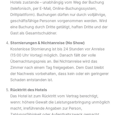
Hotels zustande – unabhängig vom Weg der Buchung
(telefonisch, per E-Mail, Online-Buchungssystem,
Drittplattform). Buchungen dürfen nur durch volljährige,
geschäftsfähige Personen vorgenommen werden. Wird
eine Buchung durch Dritte getätigt, haften Dritte und der
Gast als Gesamtschuldner.
Stornierungen & Nichtanreise (No Show)
Kostenlose Stornierung ist bis 24 Stunden vor Anreise
(15:00 Uhr Vortag) möglich. Danach fällt der volle
Übernachtungspreis an. Bei Nichtanreise wird das
Zimmer nach einem Tag freigegeben. Dem Gast bleibt
der Nachweis vorbehalten, dass kein oder ein geringerer
Schaden entstanden ist.
Rücktritt des Hotels
Das Hotel ist zum Rücktritt vom Vertrag berechtigt,
wenn: höhere Gewalt die Leistungserbringung unmöglich
macht, irreführende Angaben zur Person,
Zahlungsfähigkeit oder Aufenthaltszweck gemacht