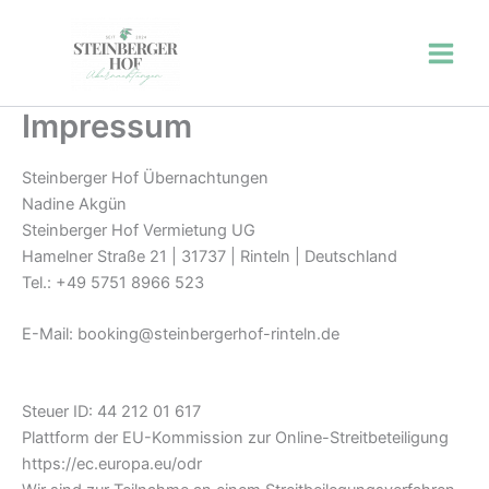
Zum
Inhalt
Steinberger Hof
springen
Impressum
Steinberger Hof Übernachtungen
Nadine Akgün
Steinberger Hof Vermietung UG
Hamelner Straße 21 | 31737 | Rinteln | Deutschland
Tel.: +49 5751 8966 523
E-Mail: booking@steinbergerhof-rinteln.de
Steuer ID: 44 212 01 617
Plattform der EU-Kommission zur Online-Streitbeteiligung
https://ec.europa.eu/odr