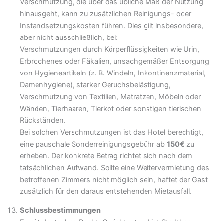
Verschmutzung, die über das übliche Maß der Nutzung
hinausgeht, kann zu zusätzlichen Reinigungs- oder
Instandsetzungskosten führen. Dies gilt insbesondere,
aber nicht ausschließlich, bei:
Verschmutzungen durch Körperflüssigkeiten wie Urin,
Erbrochenes oder Fäkalien, unsachgemäßer Entsorgung
von Hygieneartikeln (z. B. Windeln, Inkontinenzmaterial,
Damenhygiene), starker Geruchsbelästigung,
Verschmutzung von Textilien, Matratzen, Möbeln oder
Wänden, Tierhaaren, Tierkot oder sonstigen tierischen
Rückständen.
Bei solchen Verschmutzungen ist das Hotel berechtigt,
eine pauschale Sonderreinigungsgebühr ab
150€
zu
erheben. Der konkrete Betrag richtet sich nach dem
tatsächlichen Aufwand. Sollte eine Weitervermietung des
betroffenen Zimmers nicht möglich sein, haftet der Gast
zusätzlich für den daraus entstehenden Mietausfall.
Schlussbestimmungen